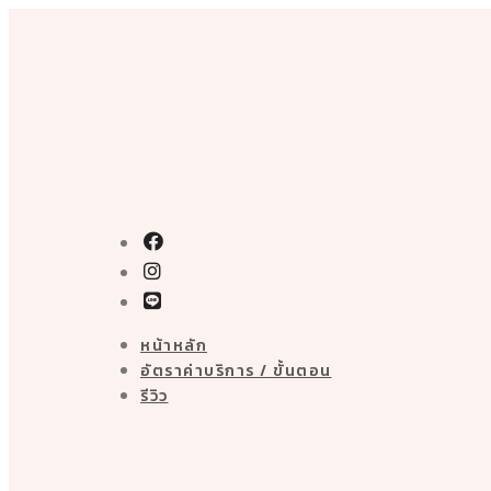
Skip
to
content
หน้าหลัก
อัตราค่าบริการ / ขั้นตอน
รีวิว