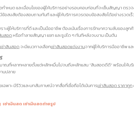
้อกำหนด และเงื่อนไขของผู้ให้บริการอย่างรอบคอบก่อนที่จะเซ็นสัญญา ตรวจสอ
มีข้อสงสัยต้องสอบถามทันที และผู้ให้บริการควรตอบข้อสงสัยได้อย่างรวดเร็ว
่ได้ เพราะผู้ให้บริการที่ดี และเป็นมืออาชีพ ต้องเน้นเรื่องการรักษาความลับ
าสินสอด
หรือทำลายสัญญา แชท และรูปใด ๆ ทันทีหลังจบงาน เป็นต้น
เช่าสินสอด
จะมีแนวทางเลือก
เช่าสินสอดแต่งงาน
จากผู้ให้บริการมืออาชีพ และม
ดี
าณที่หลากหลายตั้งแต่หลักหมื่นไปจนถึงหลักแสน “สินสอดดีดี” พร้อมให้บร
่บานปลาย
ยเฉพาะ มีรีวิวและบทสัมภาษณ์จากสื่อที่เชื่อถือได้เน้นการ
เช่าสินสอด ราคาถูก
น
เช่าเงินสด เช่าเงินสดถ่ายรูป