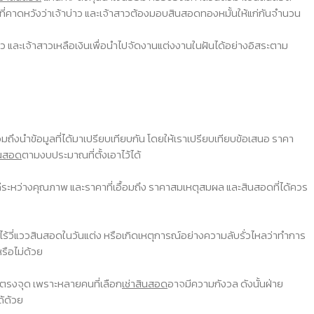
ี่คาดหวังว่าเจ้าบ่าว และเจ้าสาวต้องมอบสินสอดทองหมั้นให้แก่กันจำนวน
ว และเจ้าสาวเหลือเงินเพื่อนำไปจัดงานแต่งงานในฝันได้อย่างอิสระตาม
รวมถึงนำข้อมูลที่ได้มาเปรียบเทียบกัน โดยให้เราเปรียบเทียบข้อเสนอ ราคา
ินสอด
ตามงบประมาณที่ตั้งเอาไว้ได้
ระหว่างคุณภาพ และราคาที่เอื้อมถึง ราคาสมเหตุสมผล และสินสอดที่ได้ควร
 ไร้วี่แววสินสอดในวันแต่ง หรือเกิดเหตุการณ์อย่างความลับรั่วไหลว่าทำการ
หรือไม่ด้วย
ด้ตรงจุด เพราะหลายคนที่เลือก
เช่าสินสอด
อาจมีความกังวล ดังนั้นฝ่าย
ด้ด้วย