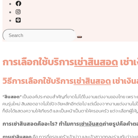
การเลือกใช้บริการ
เช่าสินสอด
เช่า
วิธีการเลือกใช้บริการ
เช่าสินสอด
เช่าเงิ
“สินสอด”
เป็นองค์ประกอบสำคัญที่ขาดไม่ได้ในงานแต่งงานของไทย เพราะเป
คนรุ่นใหม่ สินสอดอาจไม่ใช่ปัจจัยหลักอีกต่อไป แต่เนื่องจากงานแต่งงานไม่
ก็ยังได้แสดงความให้เกียรติ และเป็นหน้าเป็นตาให้ครอบครัว แต่จะเลือกผู้ให้
การ
เช่าสินสอด
คืออะไร? ทำไมการ
เช่าเงินสด
ถ่ายรูปคือคำต
การ
เช่าสินสอด
คือ การที่ครอบครัวเจ้าบ่าว และเจ้าสาวตกลงร่วมกันว่าจะ
เ