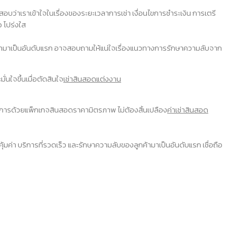
บว่าเราเข้าใจในเรื่องของระยะเวลาการเช่า เงื่อนไขการชำระเงิน การเตรี
 โปร่งใส
ของลูกค้ามาเป็นอันดับแรก อาจสอบถามให้แน่ใจเรื่องแนวทางการรักษาความลับจาก
ั่นใจขึ้นเมื่อตัดสินใจ
เช่าสินสอดแต่งงาน
ิการด้วยแพ็กเกจสินสอดราคามิตรภาพ ไม่ต้องสิ้นเปลือง
ค่าเช่าสินสอด
คุ้มค่า บริการที่รวดเร็ว และรักษาความลับของลูกค้ามาเป็นอันดับแรก เชื่อถือ