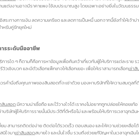
จากงานแต่งงานอาจมีราคาแพง ใช้งบประมาณสูง โดยเฉพาะอย่างยิ่งในวัฒนธรรมท
สระทางการเงิน ลดความเครียด และลดการเป็นหนี้ นอกจากนี้ยังทำให้เจ้าบ่า
รับคู่รักยุคใหม่
ริการระดับมืออาชีพ
ริการใด ๆ ก็ตามก็คือการหาข้อมูลเพื่อค้นคว้าเกี่ยวกับผู้ให้บริการแต่ละราย 
ดี มีรีวิวเชิงบวก และมีตัวเลือกแพ็กเกจให้เลือกเยอะ เพื่อให้เราสามารถเลือก
เช่าส
คำนึงถึงคุณภาพของสินสอดที่จะเช่าด้วย มองหาบริษัทที่ให้ความสมดุลที่ดี
่าสินสอด
มีความน่าเชื่อถือ และไว้วางใจได้ เราคงไม่อยากถูกปล่อยให้คอยเก้อ
าบริษัทผู้ให้บริการรายนั้นมีประวัติที่ดีหรือไม่ และพร้อมให้บริการเวลาฉุกเฉิน
งดีเยี่ยม สามารถติดต่อง่าย ติดต่อได้รวดเร็ว ตอบสนอง และให้ความช่วยเหลือไ
ัดสนิใจมา
เช่าสินสอด
สบายใจ และมั่นใจขึ้น รวมถึงช่วยแก้ปัญหาในเวลาฉุกเฉินไ