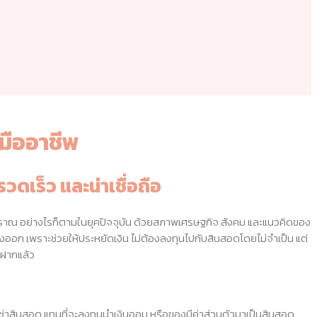
งมืออาชีพ
วดเร็ว และน่าเชื่อถือ
่โบราณ อย่างไรก็ตามในยุคปัจจุบัน ด้วยสภาพเศรษฐกิจ สังคม และแนวคิดของ
ออก เพราะช่วยให้ประหยัดเงิน ไม่ต้องลงทุนไปกับสินสอดโดยไม่จำเป็น แต่
าฝากแล้ว
ช่าสินสอด
แทนที่จะลงทุนนำเงินออม หรือของมีค่าส่วนตัวมาเป็นสินสอด