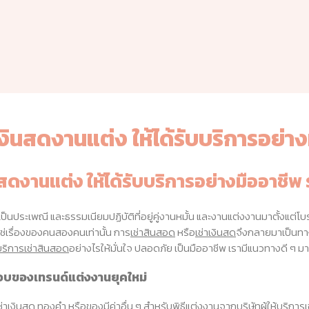
เงินสดงานแต่ง ให้ได้รับบริการอย่า
นสดงานแต่ง ให้ได้รับบริการอย่างมืออาชีพ ร
็นประเพณี และธรรมเนียมปฏิบัติที่อยู่คู่งานหมั้น และงานแต่งงานมาตั้งแต
ใช่เรื่องของคนสองคนเท่านั้น การ
เช่าสินสอด
หรือ
เช่าเงินสด
จึงกลายมาเป็นทาง
บริการเช่าสินสอด
อย่างไรให้มั่นใจ ปลอดภัย เป็นมืออาชีพ เรามีแนวทางดี ๆ ม
อบของเทรนด์แต่งงานยุคใหม่
ช่าเงินสด
ทองคำ หรือของมีค่าอื่น ๆ สำหรับพิธีแต่งงานจากบริษัทผู้ให้
บริการเ