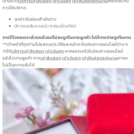
เรามีรีวิว
บริการเช่าสินสอด
เช่าเงินสด
เช่าสินสอดแต่งงาน
ที่ชัดเจน ทั้ง
การให้บริการ
ลงข่าวในช่องสำนักข่าว
มีการขอสัมภาษณ์จากช่องโทรทัศน์
การรีวิวของเราล้วนแล้วแต่ไม่ลงรูปในงานลูกค้า ไม่มีการถ่ายรูปในงาน
**เจ้าหน้าที่ทุกท่านไม่แสดงประวัติและหน้าตาในช่องทางออนไลน์ต่าง ๆ
ว่าให้
บริการเช่าสินสอด
เช่าเงินสด
หากแสดงตัวในช่องทางออนไลน์
แล้วไปงานลูกค้า
การ
เช่าสินสอด
เช่าเงินสด
เช่าสินสอดแต่งงาน
อาจจะ
ไม่เป็นความลับได้