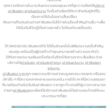
ทุกความต้องการในงานวันแต่งงานของคุณมากที่สุด
การเลือกใช้
บริการ
เช่าสินสอด
เช่าเงินแต่งงาน
จึงเป็นตัวเลือกที่ดีกว่าสำหรับคู่รักที่ไม่
ต้องการใช้เงินไปอย่างสิ้นเปลือง
ต้องการเก็บเงินส่วนต่างค่าสินสอดไปใช้จ่ายในเรื่องสำคัญด้านอื่น ๆ เพื่อ
ให้เริ่มต้นชีวิตคู่ได้อย่างสบายใจ ไม่ต้องกังวลเรื่องเงิน
ให้ SINSOD DD (สินสอดดีดี) ได้เป็นส่วนหนึ่งในพิธีแต่งงานครั้งสำคัญ
ของคุณ พร้อมเป็นผู้ช่วยที่จะทำคุณสามารถสร้างความประทับใจ
ให้กับการแต่งงานเพียงครั้งเดียวในชีวิตได้อย่างยากจะลืมเลือน ด้วย
บริการให้
เช่าเงินสด
,
เช่าเงินสดถ่ายรูป
,
เช่าเงินแต่งงาน
,
เช่าสินสอด
แต่งงาน
,
เช่าสินสอด ราคา
ถูก ตลอดจนบริการเช่าทองรูปพรรณ ทองแท่ง หรือของ
มีค่าอื่น ๆ ที่มีความหลากหลาย และครบครัน ภายใต้ราคาที่มีความย่อมเยา
ที่มาพร้อมด้วยโปรโมชันเช่าสินสอด ราคาถูก ที่จะช่วยให้คู่บ่าวสาวสามารถ
จ่ายค่า
เช่าสินสอด
และเลือกใช้บริการเช่าสินสอดได้อย่างตอบโจทย์กับงบ
ประมาณมากที่สุด