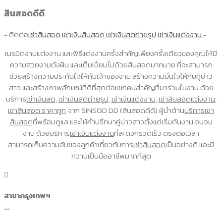
สินสอดดีดี
- ติดต่อ
เช่าสินสอด
เช่าเงินสินสอด
เช่าเงินสดถ่ายรูป
เช่าเงินแต่งงาน
-
เนรมิตงานแต่งงาน และพิธีแต่งงานครั้งสำคัญเพียงครั้งเดียวของคุณให้มี
ความสวยงามดังฝัน และเต็มเปี่ยมไปด้วยสินสอดมากมาย ที่จะสามารถ
ช่วยสร้างความประทับใจให้กับเจ้าของงาน สร้างความมั่นใจให้กับคู่บ่าว
สาว และสร้างภาพลักษณ์ที่ดีที่สุดต่อแขกคนสำคัญที่มาร่วมในงาน ด้วย
บริการ
เช่าเงินสด
,
เช่าเงินสดถ่ายรูป
,
เช่าเงินแต่งงาน
,
เช่าสินสอดแต่งงาน
,
เช่าสินสอด ราคาถูก
จาก SINSOD DD (สินสอดดีดี) ผู้นำด้าน
บริการเช่า
สินสอด
ที่พร้อมดูแล และให้คำปรึกษาคู่บ่าวสาวตั้งแต่เริ่มต้นงาน จนจบ
งาน ด้วยบริการ
เช่าเงินแต่งงาน
ที่สะดวกรวดเร็ว ตรงต่อเวลา
สามารถเก็บความลับของลูกค้าเกี่ยวกับการ
เช่าสินสอด
เป็นอย่างดี และมี
ความเป็นมืออาชีพมากที่สุด
สาขากรุงเทพฯ
...