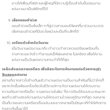
อาจให้เพื่อนที่สนิท และผู้ใหญ่ที่มีความรู้เรื่องลำดับขั้นตอนงาน
แต่งงานมาเป็นพิธีกรก็ได้
เลือกของชำร่วย
ของชำร่วยเป็นสิ่งเล็ก ๆ ที่คู่บ่าวสาวมอบให้แขกที่มาร่วมงาน ควร
เลือกของชำร่วยที่มีประโยชน์ และเป็นที่ระลึกที่ดี
เตรียมตัวสำหรับวันงาน
เมื่อวันงานแต่งงานมาถึง เจ้าบ่าวเจ้าสาวควรเตรียมพร้อมทั้ง
ร่างกาย และจิตใจ ทำอารมณ์ให้ผ่อนคลาย ไม่เครียด เพื่อให้งาน
แต่งงานเป็นวันแห่งความทรงจำที่ดีที่สุด
เคล็ดลับลดความเครียด เพิ่มอิสระในการจัดงานแต่งด้วยการ
เช่า
สินสอด
แต่งงาน
อย่างที่เรากล่าวไปข้างต้นแล้วว่างานแต่งงานเป็นงานสำคัญที่ไม่ว่าใครก็
อยากจัดขึ้นเพียงครั้งเดียวในชีวิต แต่การจัดงานแต่งงานให้ตรงตาม
ความต้องการหรือเป็น “งานแต่งงานในฝัน” ก็อาจต้องใช้งบประมาณมาก
พอที่จะสร้างสรรค์งานแต่งงานให้ตรงตามใจของคู่รักมากที่สุด จนกลาย
เป็นที่มาของความเครียดเรื่องเงิน และอาจกลายเป็นปัญหาที่ทำให้เกิดการ
ทะเลาะกันขึ้นมาได้