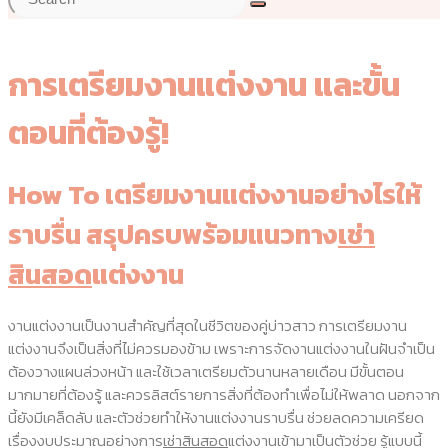
การเตรียมงานแต่งงาน และขั้น
ตอนที่ต้องรู้!
How To เตรียมงานแต่งงานอย่างไรให้
ราบรื่น สรุปครบพร้อมแนวทาง
เช่า
สินสอด
แต่งงาน
งานแต่งงานเป็นงานสำคัญที่สุดในชีวิตของคู่บ่าวสาว การเตรียมงาน
แต่งงานจึงเป็นสิ่งที่ไม่ควรมองข้าม เพราะการจัดงานแต่งงานในฝันจำเป็น
ต้องวางแผนล่วงหน้า และใช้เวลาเตรียมตัวนานหลายเดือน มีขั้นตอน
มากมายที่ต้องรู้ และควรลิสต์รายการสิ่งที่ต้องทำเพื่อไม่ให้พลาด นอกจาก
นี้ยังมีเคล็ดลับ และตัวช่วยทำให้งานแต่งงานราบรื่น ช่วยลดความเครียด
เรื่องงบประมาณอย่างการ
เช่าสินสอด
แต่งงานเข้ามาเป็นตัวช่วย รู้แบบนี้