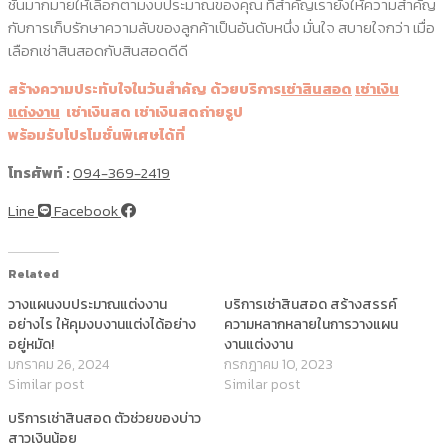
ชั่นมากมายให้เลือกตามงบประมาณของคุณ ที่สำคัญเรายังให้ความสำคัญ
กับการเก็บรักษาความลับของลูกค้าเป็นอันดับหนึ่ง มั่นใจ สบายใจกว่า เมื่อ
เลือกเช่าสินสอดกับสินสอดดีดี
สร้างความประทับใจในวันสำคัญ ด้วยบริการ
เช่าสินสอด
เช่าเงิน
แต่งงาน
เช่าเงินสด เช่าเงินสดถ่ายรูป
พร้อมรับโปรโมชั่นพิเศษได้ที่
โทรศัพท์ :
094-369-2419
Line
Facebook
Related
วางแผนงบประมาณแต่งงาน
บริการเช่าสินสอด สร้างสรรค์
อย่างไร ให้คุมงบงานแต่งได้อย่าง
ความหลากหลายในการวางแผน
อยู่หมัด!
งานแต่งงาน
มกราคม 26, 2024
กรกฎาคม 10, 2023
Similar post
Similar post
บริการเช่าสินสอด ตัวช่วยของบ่าว
สาวเงินน้อย