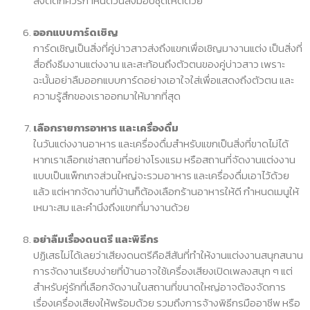
สั่งตัดก็ควรกำหนดวันส่งมอบชุดให้ดีด้วย
ออกแบบการ์ดเชิญ
การ์ดเชิญเป็นสิ่งที่คู่บ่าวสาวส่งถึงแขกเพื่อเชิญมางานแต่ง เป็นสิ่งที่
สื่อถึงธีมงานแต่งงาน และสะท้อนถึงตัวตนของคู่บ่าวสาว เพราะ
ฉะนั้นอย่าลืมออกแบบการ์ดอย่างเอาใจใส่เพื่อแสดงถึงตัวตน และ
ความรู้สึกของเราออกมาให้มากที่สุด
เลือกรายการอาหาร และเครื่องดื่ม
ในวันแต่งงานอาหาร และเครื่องดื่มสำหรับแขกเป็นสิ่งที่ขาดไม่ได้
หากเราเลือกเช่าสถานที่อย่างโรงแรม หรือสถานที่จัดงานแต่งงาน
แบบเป็นแพ็กเกจส่วนใหญ่จะรวมอาหาร และเครื่องดื่มเอาไว้ด้วย
แล้ว แต่หากจัดงานที่บ้านก็ต้องเลือกร้านอาหารให้ดี กำหนดเมนูให้
เหมาะสม และคำนึงถึงแขกที่มางานด้วย
อย่าลืมเรื่องดนตรี และพิธีกร
ปฏิเสธไม่ได้เลยว่าเสียงดนตรีคือสีสันที่ทำให้งานแต่งงานสนุกสนาน
การจัดงานเรียบง่ายที่บ้านอาจใช้เครื่องเสียงเปิดเพลงสนุก ๆ แต่
สำหรับคู่รักที่เลือกจัดงานในสถานที่ขนาดใหญ่อาจต้องจัดการ
เรื่องเครื่องเสียงให้พร้อมด้วย รวมถึงการจ้างพิธีกรมืออาชีพ หรือ