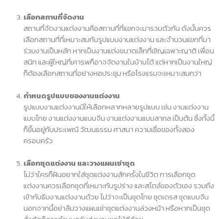
เลือกสถานที่จัดงาน
สถานที่จัดงานแต่งงานคือสถานที่ที่แขกจะมารวมตัวกัน ดังนั้นควร
เลือกสถานที่ที่เหมาะสมกับรูปแบบงานแต่งงาน และจำนวนแขกที่มา
ร่วมงานเป็นหลัก หากเป็นงานแต่งขนาดเล็กที่เชิญเฉพาะญาติ เพื่อน
สนิท และผู้ใหญ่ที่เคารพก็อาจจัดงานในบ้านได้ แต่หากเป็นงานใหญ่
ก็ต้องเลือกสถานที่อย่างหอประชุม หรือโรงแรมจะเหมาะสมกว่า
กำหนดรูปแบบของงานแต่งงาน
รูปแบบงานแต่งงานมีให้เลือกหลากหลายรูปแบบ เช่น งานแต่งงาน
แบบไทย งานแต่งงานแบบจีน งานแต่งงานแบบสากล เป็นต้น ซึ่งทั้งนี้
ก็ขึ้นอยู่กับประเพณี วัฒนธรรม ศาสนา ความเชื่อของทั้งสอง
ครอบครัว
เลือกชุดแต่งงาน และวางแผนเช่าชุด
ไม่ว่าใครก็ฝันอยากใส่ชุดแต่งงานสักครั้งในชีวิต การเลือกชุด
แต่งงานควรเลือกชุดที่เหมาะกับรูปร่าง และสไตล์ของตัวเอง รวมถึง
เข้ากับธีมงานแต่งงานด้วย ไม่ว่าจะเป็นชุดไทย ชุดเดรส ชุดแบบจีน
นอกจากนี้อย่าลืมวางแผนเช่าชุดแต่งงานล่วงหน้า หรือหากเป็นชุด