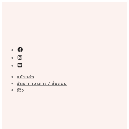
Skip
to
content
หน้าหลัก
อัตราค่าบริการ / ขั้นตอน
รีวิว