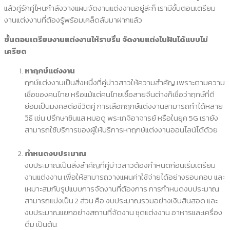
แล้วคู่รักคู่ไหนกำลังวางแผนจัดงานแต่งงานอยู่ล่ะก็ เรามีขั้นตอนเตรียม
งานแต่งงานที่ต้องรู้พร้อมเคล็ดลับมาฝากแล้ว
ขั้นตอนเตรียมงานแต่งงานให้ราบรื่น จัดงานแต่งในฝันได้แบบไม่
เครียด
หาฤกษ์แต่งงาน
ฤกษ์แต่งงานเป็นสิ่งหนึ่งที่คู่บ่าวสาวให้ความสำคัญ เพราะตามความ
เชื่อของคนไทย หรือแม้แต่คนไทยเชื้อสายจีนต่างก็เชื่อว่าฤกษ์ที่ดี
ย่อมเป็นมงคลต่อชีวิตคู่ การเลือกฤกษ์แต่งงานสามารถทำได้หลาย
วิธี เช่น ปรึกษาซินแส หมอดู พระเกจิอาจารย์ หรือในยุค 5G เรายัง
สามารถใช้บริการของผู้ให้บริการหาฤกษ์แต่งงานออนไลน์ได้ด้วย
กำหนดงบประมาณ
งบประมาณเป็นสิ่งสำคัญที่คู่บ่าวสาวต้องกำหนดก่อนเริ่มเตรียม
งานแต่งงาน เพื่อให้สามารถวางแผนค่าใช้จ่ายได้อย่างรอบคอบ และ
เหมาะสมกับรูปแบบการจัดงานที่ต้องการ การกำหนดงบประมาณ
สามารถแบ่งเป็น 2 ส่วน คือ งบประมาณรวมอย่างเงินสินสอด และ
งบประมาณแยกอย่างสถานที่จัดงาน ชุดแต่งงาน อาหารและเครื่อง
ดื่ม เป็นต้น